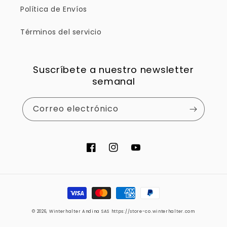
Política de Envíos
Términos del servicio
Suscríbete a nuestro newsletter
semanal
Correo electrónico
Facebook
Instagram
YouTube
Formas
de
© 2026,
Winterhalter Andina SAS
https://store-co.winterhalter.com
pago